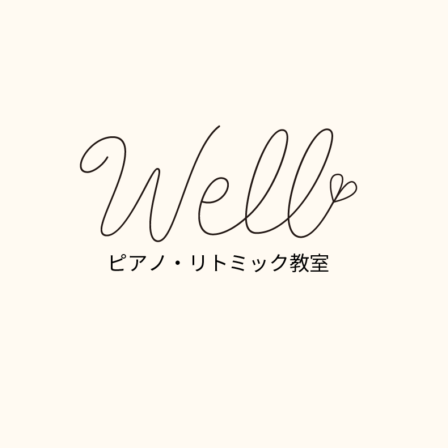
090-7382-8136
熊本県熊本市北区清水町亀井５５－８４
Copyright © 2023 ピアノ・リトミック教室 Well All rights Reserved.