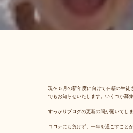
現在５月の新年度に向けて在籍の生徒
でもお知らせいたします。いくつか募
すっかりブログの更新の間が開いてし
コロナにも負けず、一年を過ごすこと