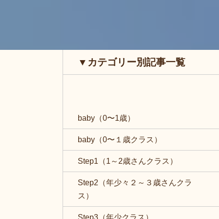
▼カテゴリー別記事一覧
baby（0〜1歳）
baby（0〜１歳クラス）
Step1（1～2歳さんクラス）
Step2（年少々２～３歳さんクラ
ス）
Step3（年少クラス）