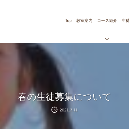
Top
教室案内
コース紹介
生
春の生徒募集について
2021.3.11